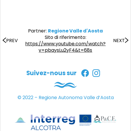
Partner:
Regione Valle d'Aosta
Sito di riferimento:
PREV
NEXT
https://www.youtube.com/watch?
v=pbaysLu2yF4&t=68s
Suivez-nous sur
© 2022 – Regione Autonoma Valle d’Aosta