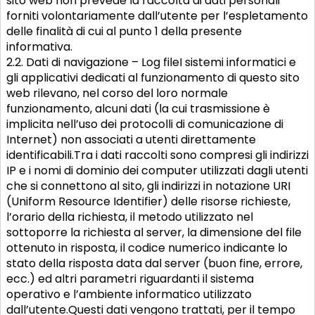
sito web non prevede la raccolta di dati personali
forniti volontariamente dall’utente per l’espletamento
delle finalità di cui al punto 1 della presente
informativa.
2.2. Dati di navigazione – Log fileI sistemi informatici e
gli applicativi dedicati al funzionamento di questo sito
web rilevano, nel corso del loro normale
funzionamento, alcuni dati (la cui trasmissione è
implicita nell’uso dei protocolli di comunicazione di
Internet) non associati a utenti direttamente
identificabili.Tra i dati raccolti sono compresi gli indirizzi
IP e i nomi di dominio dei computer utilizzati dagli utenti
che si connettono al sito, gli indirizzi in notazione URI
(Uniform Resource Identifier) delle risorse richieste,
l’orario della richiesta, il metodo utilizzato nel
sottoporre la richiesta al server, la dimensione del file
ottenuto in risposta, il codice numerico indicante lo
stato della risposta data dal server (buon fine, errore,
ecc.) ed altri parametri riguardanti il sistema
operativo e l’ambiente informatico utilizzato
dall’utente.Questi dati vengono trattati, per il tempo