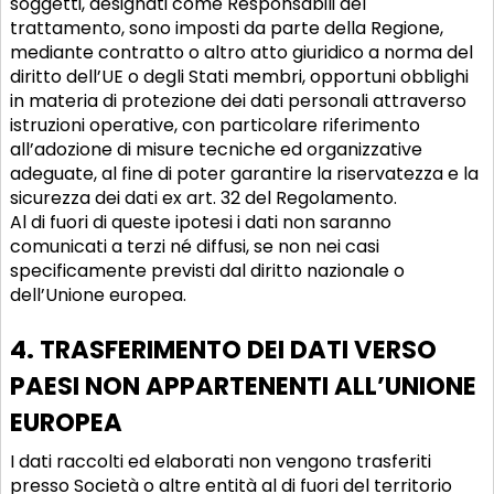
soggetti, designati come Responsabili del
trattamento, sono imposti da parte della Regione,
mediante contratto o altro atto giuridico a norma del
diritto dell’UE o degli Stati membri, opportuni obblighi
in materia di protezione dei dati personali attraverso
istruzioni operative, con particolare riferimento
all’adozione di misure tecniche ed organizzative
adeguate, al fine di poter garantire la riservatezza e la
sicurezza dei dati ex art. 32 del Regolamento.
Al di fuori di queste ipotesi i dati non saranno
comunicati a terzi né diffusi, se non nei casi
specificamente previsti dal diritto nazionale o
dell’Unione europea.
4. TRASFERIMENTO DEI DATI VERSO
PAESI NON APPARTENENTI ALL’UNIONE
EUROPEA
I dati raccolti ed elaborati non vengono trasferiti
presso Società o altre entità al di fuori del territorio