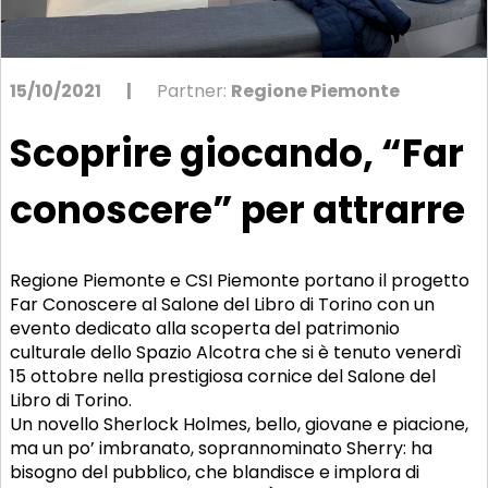
15/10/2021
|
Partner:
Regione Piemonte
Scoprire giocando, “Far
conoscere” per attrarre
Regione Piemonte e CSI Piemonte portano il progetto
Far Conoscere al Salone del Libro di Torino con un
evento dedicato alla scoperta del patrimonio
culturale dello Spazio Alcotra che si è tenuto venerdì
15 ottobre nella prestigiosa cornice del Salone del
Libro di Torino.
Un novello Sherlock Holmes, bello, giovane e piacione,
ma un po’ imbranato, soprannominato Sherry: ha
bisogno del pubblico, che blandisce e implora di