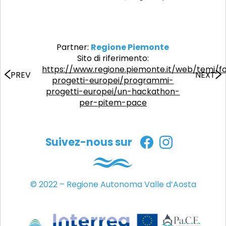
Partner:
Regione Piemonte
Sito di riferimento:
https://www.regione.piemonte.it/web/temi/f
PREV
NEXT
progetti-europei/programmi-
progetti-europei/un-hackathon-
per-pitem-pace
Suivez-nous sur
© 2022 – Regione Autonoma Valle d’Aosta