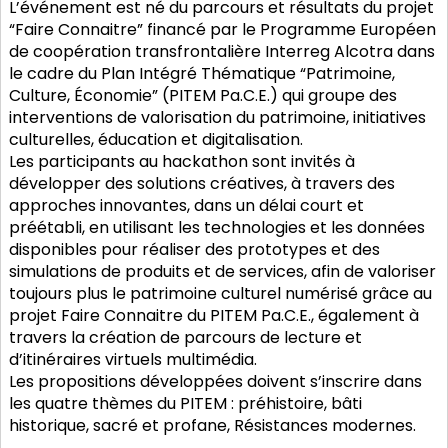
L’événement est né du parcours et résultats du projet
“Faire Connaitre” financé par le Programme Européen
de coopération transfrontalière Interreg Alcotra dans
le cadre du Plan Intégré Thématique “Patrimoine,
Culture, Économie” (PITEM Pa.C.E.) qui groupe des
interventions de valorisation du patrimoine, initiatives
culturelles, éducation et digitalisation.
Les participants au hackathon sont invités à
développer des solutions créatives, à travers des
approches innovantes, dans un délai court et
préétabli, en utilisant les technologies et les données
disponibles pour réaliser des prototypes et des
simulations de produits et de services, afin de valoriser
toujours plus le patrimoine culturel numérisé grâce au
projet Faire Connaitre du PITEM Pa.C.E., également à
travers la création de parcours de lecture et
d’itinéraires virtuels multimédia.
Les propositions développées doivent s’inscrire dans
les quatre thèmes du PITEM : préhistoire, bâti
historique, sacré et profane, Résistances modernes.