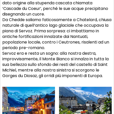
dato origine alla stupenda cascata chiamata
‘Cascade du Coeur’, perché le sue acque precipitano
disegnando un cuore.
Da Chedde saliamo faticosamente a Chatelard, chiusa
naturale di quell’antico lago glaciale che occupava la
piana di Servoz. Prima sorpresa: ci imbattiamo in
antiche fortificazioni innalzate dai Nantuati,
popolazione locale, contro i Ceutrones, risalenti ad un
periodo pre-romano.
Servoz era e resta un sogno: alla nostra destra,
improvvisamente, il Monte Bianco si innalza in tutta la
sua bellezza sullo sfondo dei resti del castello di Saint
Michiel, mentre alla nostra sinistra si scorgono le
Gorges du Diosaz, gli orridi più imponenti di Europa.