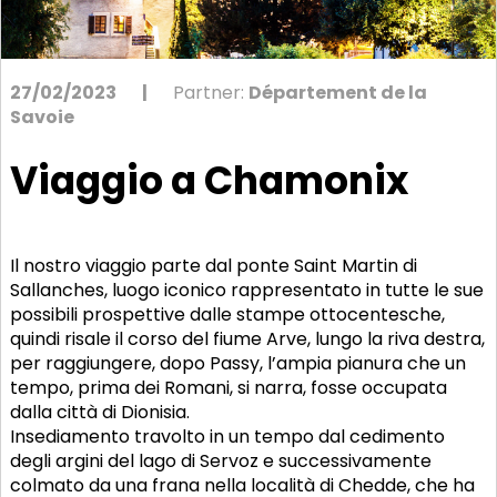
27/02/2023
|
Partner:
Département de la
Savoie
Viaggio a Chamonix
Il nostro viaggio parte dal ponte Saint Martin di
Sallanches, luogo iconico rappresentato in tutte le sue
possibili prospettive dalle stampe ottocentesche,
quindi risale il corso del fiume Arve, lungo la riva destra,
per raggiungere, dopo Passy, l’ampia pianura che un
tempo, prima dei Romani, si narra, fosse occupata
dalla città di Dionisia.
Insediamento travolto in un tempo dal cedimento
degli argini del lago di Servoz e successivamente
colmato da una frana nella località di Chedde, che ha